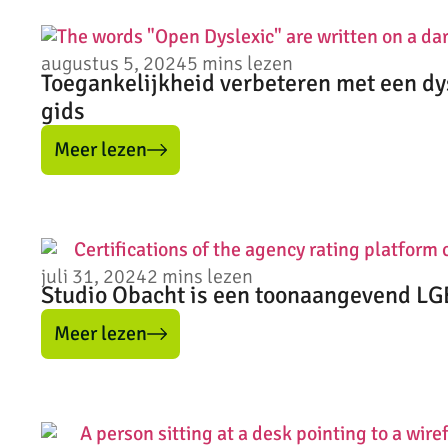
augustus 5, 2024
5
mins lezen
Toegankelijkheid verbeteren met een dys
gids
Meer lezen
juli 31, 2024
2
mins lezen
Studio Obacht is een toonaangevend LGB
Meer lezen