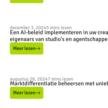
december 3, 2024
5
mins lezen
Een AI-beleid implementeren in uw creat
eigenaars van studio's en agentschappe
Meer lezen
augustus 26, 2024
7
mins lezen
Marktdifferentiatie beheersen met unie
Meer lezen