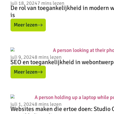
juli 18, 2024
7
mins lezen
De rol van toegankelijkheid in modern 
is
Meer lezen
juli 9, 2024
8
mins lezen
SEO en toegankelijkheid in webontwerp
Meer lezen
juli 1, 2024
8
mins lezen
Websites maken die ertoe doen: Studio 