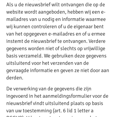
Als u de nieuwsbrief wilt ontvangen die op de
website wordt aangeboden, hebben wij een e-
mailadres van u nodig en informatie waarmee
wij kunnen controleren of u de eigenaar bent
van het opgegeven e-mailadres en of u ermee
instemt de nieuwsbrief te ontvangen. Verdere
gegevens worden niet of slechts op vrijwillige
basis verzameld. We gebruiken deze gegevens
uitsluitend voor het verzenden van de
gevraagde informatie en geven ze niet door aan
derden.
De verwerking van de gegevens die zijn
ingevoerd in het aanmeldingsformulier voor de
nieuwsbrief vindt uitsluitend plaats op basis
van uw toestemming (art. 6 lid 1 letter a