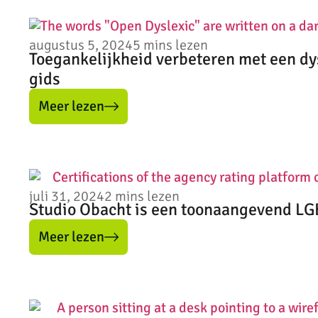
augustus 5, 2024
5
mins lezen
Toegankelijkheid verbeteren met een dys
gids
Meer lezen
juli 31, 2024
2
mins lezen
Studio Obacht is een toonaangevend LGB
Meer lezen