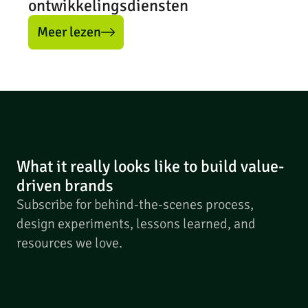
ontwikkelingsdiensten
Meer lezen
What it really looks like to build value-
driven brands
Subscribe for behind-the-scenes process,
design experiments, lessons learned, and
resources we love.