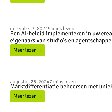
december 3, 2024
5
mins lezen
Een AI-beleid implementeren in uw creat
eigenaars van studio's en agentschappe
Meer lezen
augustus 26, 2024
7
mins lezen
Marktdifferentiatie beheersen met unie
Meer lezen