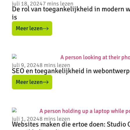
juli 18, 2024
7
mins lezen
De rol van toegankelijkheid in modern 
is
Meer lezen
juli 9, 2024
8
mins lezen
SEO en toegankelijkheid in webontwerp
Meer lezen
juli 1, 2024
8
mins lezen
Websites maken die ertoe doen: Studio 